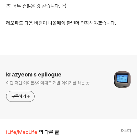
츠' 너무 괜찮은 것 같습니다. :-)
레오파드 다음 버젼이 나올때쯤 한번더 연장해야겠습니다.
로그 정보
krazyeom's epilogue
이런 저런 아이폰&아이패드 개발 이야기를 하는 곳
구독하기
더보기
iLife/MacLife
의 다른 글