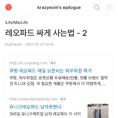
검색하기
krazyeom's epilogue
티스토리
iLife/MacLife
레오파드 싸게 사는법 - 2
KraZYeom
2007. 10. 27. 12:14
http://m.coupang.com
광고
쿠팡 레오파드 매일 오픈되는 와우회원 특가
쿠팡, 와우회원은 로켓상품 무료배송/반품, 정품 브랜드 셀렉
션 R.LUX 입점. 꼭 필요한 제품은 쿠팡에서 더 저렴하게, 로
켓배송으로 더 빠르게!
http://www.menspanda.com
광고
유니크레오파드 남자옷판다
365일 유니크캐주얼 남자 레오파드 이 사이