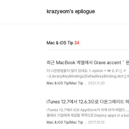
krazyeom's epilogue
Mac & iOS Tip
34
최근 MacBook 계열에서 Grave accent 
더 나은방법들이 많이 있네요. 1. option + ₩ 2. if ! [ -f
~/Library/KeyBindings/DefaultkeyBinding.dict ]; 
~/Library/KeyBindings && echo '{"₩" = ("insertText
Mac & iOS Tip/Mac Tip
2021.11.30
~/Library/KeyBindings/DefaultkeyBinding.dict; 
봉인 ------------------- 2003년 MacBook 
최근에 MacBook Pro 16형을 받아서 작업을 하는데 ` 
iTunes 12.7에서 12.6.3으로 다운그레이드 
당황을 하게 되었고 키보드 자판을 보고 놀랐습니다. 개발자 
iTunes 12.7에서 iOS AppStore가 삭제 되어 버렸다.
플에서 기업에게 제공할 목적으로 Deploy apps in a busin
iTunes에서 iTunes 12.6.3을 제공하고 있다. 직접 
Mac & iOS Tip/Mac Tip
2017.10.10
installer로 인스톨을 한다. Option 키를 누르고 독에 