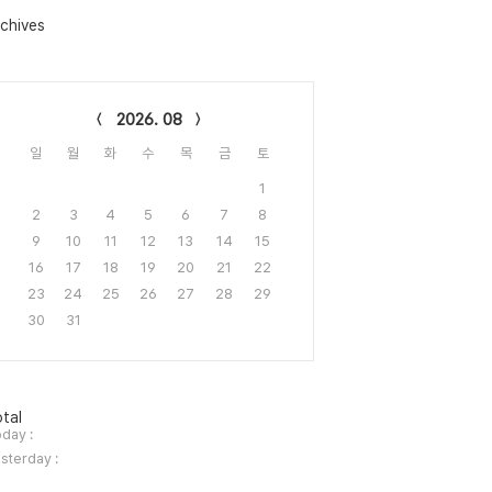
chives
lendar
2026. 08
일
월
화
수
목
금
토
1
2
3
4
5
6
7
8
9
10
11
12
13
14
15
16
17
18
19
20
21
22
23
24
25
26
27
28
29
30
31
tal
day :
sterday :