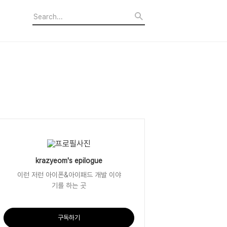
krazyeom's epilogue
이런 저런 아이폰&아이패드 개발 이야
기를 하는 곳
구독하기