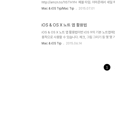
http://amzn.to/1ISTHYH ‪ 페블 타임. 아마존에서 세일 하네요. $129.99 무려 35% 70
불 할인. 항상 처음 산 사람만 뒷통수 치는 페블. 페블은 처
Mac & iOS Tip/Mac Tip
2015.07.01
을 시작한 페블을 2012년 4월 어느 날 웹페이지에서 확
10명과 함께 공구를 했습니다. 그 때 10명이서 구입을 하면
었습니다. 그리고 잊고 지내고 있으니 1년 뒤에 검정 페블
iOS & OS X 노트 앱 활용법
페블이었고 빨간색 페블은 더 나중에 받을 수 있었습니다. ​​ G
란시스코에서 열리는 페블 1주년 파티에도 참석을 했습니다.
iOS & OS X 노트 앱 활용법이번 iOS 9의 기본 노트앱
용적으로 사용할 수 있습니다. 체크, 그림 그리기 등 몇 몇 
도 가능합니다. 많이들 에버노트 등 다른 노트를 사용하긴
Mac & iOS Tip
2015.06.14
야해서그일단 귀찮습니다. iOS, OS X, 웹 iCloud에 
가적으로 설치할 필요가 없습니다. 일반적인 노트 기능은 
할 수 있기 때문에 추천드립니다. 저도 에버노트 프리미엄 
로 사용해본 적은 한번도 없습니다. 기본 기능이 최고 인듯
을 설명하겠습니다. 제목제목에는 # 로 시작해서 해쉬태그 
1