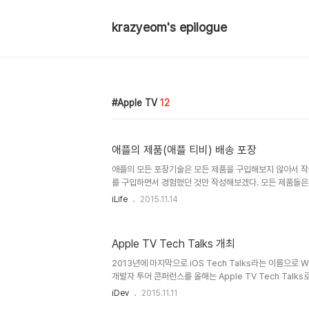
krazyeom's epilogue
Apple TV
12
애플의 제품(애플 티비) 배송 포장
애플의 모든 포장기술은 모든 제품을 구입해보지 않아서 작
를 구입하면서 경험했던 것만 작성해보겠다. 모든 제품들은
제품 박스만 받게 되는데, 배송을 하면 배송시 충격을 받지
iLife
2015.11.14
방지 및 제품 박스 손상 방지 기술?을 적용하고 있다. 가장
이 일명 뾱뾱이, 에어캡이다. 제품 박스에 빙빙 감으면 충격
로 배대지를 이용하면 정말 큰 에어캡?으로 빈 공간을 매꿀때
Apple TV Tech Talks 개최
으로 만든 충격방지 제품이나 색상만 입히면 시중에 아이들
동일하다. 저 제품을 모았다가 물만 뭍히면 정말 놀잇감으로
2013년에 마지막으로 iOS Tech Talks라는 이름으로
에서는..
개발자 투어 콘퍼런스를 올해는 Apple TV Tech Tal
다. 이번 WWDC '15 에서는 Apple TV에 대해서는 전
iDev
2015.11.11
지 iOS 보다는 Apple TV에 더 중점을 가지고 진행하는