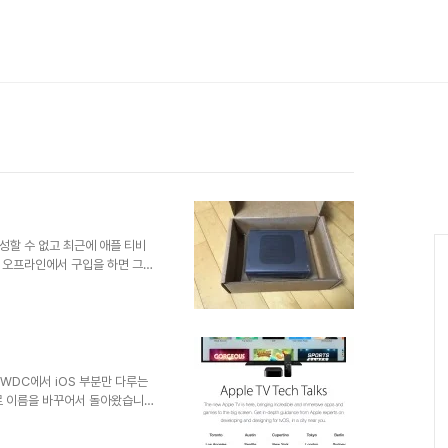
성할 수 없고 최근에 애플 티비
 오프라인에서 구입을 하면 그냥
 않게 하기 위해서 다양한 충격
 간단하고 자주 사용하고 있는 것
으로 부터 보호한다. 그 다음으
도 있다. 그 다음이 옥옥수 콘
 놀잇감으로 나와 있는 제품과
 사용가능하다. 애들이 있는 집
 WWDC에서 iOS 부분만 다루는
ks로 이름을 바꾸어서 돌아왔습니
혀 다루지 않았습니다. 그래서 그런
 것 같습니다. 이제는 취미가 아니