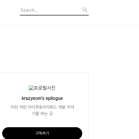
krazyeom's epilogue
이런 저런 아이폰&아이패드 개발 이야
기를 하는 곳
구독하기