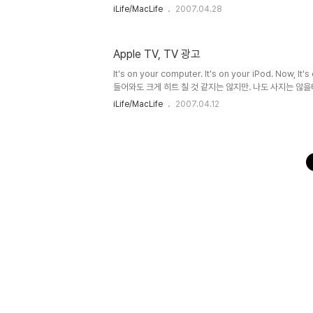
능해 집니다. 아직 까지는 사고 싶은 마음은 없군요.
iLife/MacLife
2007.04.28
Apple TV, TV 광고
It's on your computer. It's on your iPod. N
들어와도 크게 히트 칠 것 같지는 않지만. 나도 사지는 않을
iLife/MacLife
2007.04.12