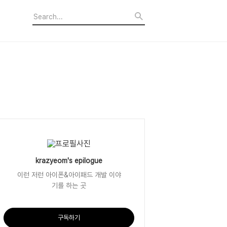
krazyeom's epilogue
이런 저런 아이폰&아이패드 개발 이야
기를 하는 곳
구독하기