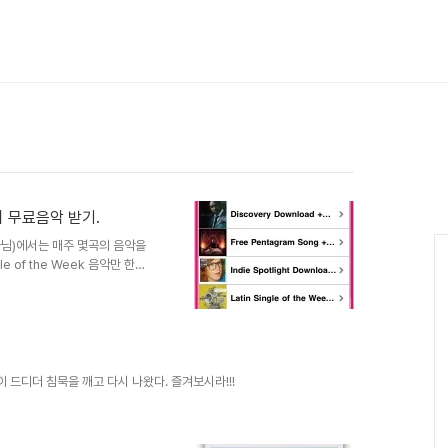
곡의 무료음악 받기.
e 아님)에서는 매주 몇곡의 음악을
e of the Week 음악만 한곡
로 한곡으로 시작했었지만,
ek 3곡으로 늘리다가 Music Video
ht, Free Pentagram
무료로 주는 음악이라고 해서 노래
은 아니지만, 정말 주목 받고 괜
드디더 침묵을 깨고 다시 나왔다. 즐겨보시라!!!