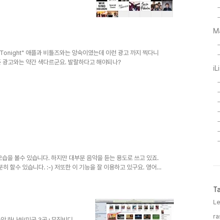
M
ce Tonight" 애플과 비틀즈와는 앙숙이였는데 이런 광고 까지 찍다니
존 광고와는 약간 색다르군요. 발랄하다고 해야되나?
iL
모습을 볼수 있습니다. 하지만 대부분 음악을 듣는 용도로 쓰고 있죠.
분히 할수 있습니다. :-) 저또한 이 기능을 잘 이용하고 있구요. 영어
ge Podcast를 이용한 Podcast 청취방법을 가르쳐 드리겠습니다. 첫
뉴바에서 포드케스트를 클릭합니다. 다음은 하단 메뉴에 Podcast 디
T
 가게 되는데 교육디렉토리에서 일일이 찾아서 하는 방법도 있지만
Le
ra
음악 하나씩(미국 3곡+뮤직비디