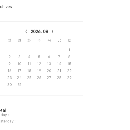
chives
lendar
2026. 08
일
월
화
수
목
금
토
1
2
3
4
5
6
7
8
9
10
11
12
13
14
15
16
17
18
19
20
21
22
23
24
25
26
27
28
29
30
31
tal
day :
sterday :