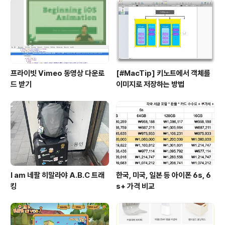
프라이빗 Vimeo 동영상 다운로
[#MacTip] 키노트에서 객체를
드 받기
이미지로 저장하는 방법
I am 네팔 히말라야 A.B.C 트래
한국, 미국, 일본 등 아이폰 6s, 6
킹
s+ 가격 비교