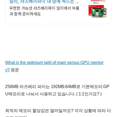
알리, 라즈베리파이 내 맘에 쏙드는 오
늘의 특가
무한한 가능성 라즈베리파이 알리에서 부품
과 함께 준비하세요
What is the optimum split of main versus GPU memor
y?
원문
256MB 라즈베리 파이는 192MB:64MB로 기본메모리:GP
U메모리로 나눠서 사용하고 있습니다. ( 1:1인가요? )
최적의 메모리 할당값은 얼마일까요? 각각 상황에 따라 다