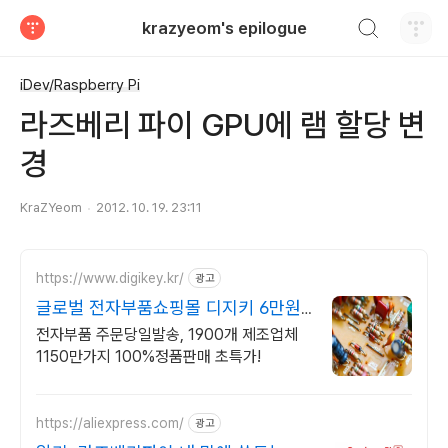
검색하기
krazyeom's epilogue
티스토리
iDev/Raspberry Pi
라즈베리 파이 GPU에 램 할당 변
경
KraZYeom
2012. 10. 19. 23:11
https://www.digikey.kr/
광고
글로벌 전자부품쇼핑몰 디지키 6만원
이상 무료배송,당일발송
전자부품 주문당일발송, 1900개 제조업체
1150만가지 100%정품판매 초특가!
https://aliexpress.com/
광고