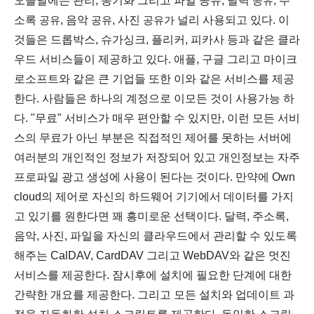
오늘날에는 관리, 동기화 그리고 파일 공유, 달력
공유
, 주
소록
공유
, 음악
공유
, 사진
공유가
널리 사용되고 있다. 이
것들은 드롭박스, 슈가싱크, 플리
커, 피카사 등과 같은 클라
우드 서비스들이 제공하고 있다. 애플, 구글 그리고 마이크
로소프트와 같은 큰 기업들 또한 이와 같은 서비스를 제공
한다. 사람들은 하나의 계정으로 이모든 것이 사용가능 하
다. "무료" 서비스가 매우 편안할 수 있지만, 이런 모든 서비
스의 무료가 아닌 부분은 직접적인 제어를 못하는 서버에
여러분의 개인적인 정보가 저장되어 있고 개인정보는 자주
프로파일 광고 생성에 사용이 된다는 것이다. 만약에 Own
cloud의 제어로 자신의 하드웨어 기기에서 데이터를 가지
고 있기를 원한다면 꽤 흥미로운 선택이다. 달력, 주소록,
음악, 사진, 파일을 자신의 클라우드에서 관리할 수 있도록
해주는 CalDAV, CardDAV 그리고 WebDAV와 같은 멋진
서비스를 제공한다. 잠시후에 설치에 필요한 단계에 대한
간략한 개요를 제공한다. 그리고 모든 설치와 업데이트 과