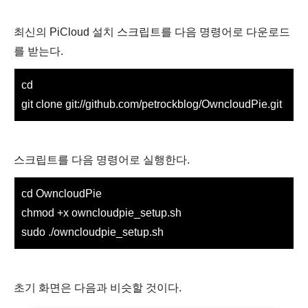
최신의 PiCloud 설치 스크립트를 다음 명령어로 다운로드
를 받는다.
cd
git clone git://github.com/petrockblog/OwncloudPie.git
스크립트를 다음 명령어로 실행한다.
cd OwncloudPie
chmod +x owncloudpie_setup.sh
sudo ./owncloudpie_setup.sh
초기 화면은 다음과 비슷할 것이다.