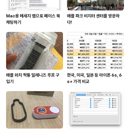
Mac용 메세지 앱으로 페이스 북
애플 파크 비지터 센터를 방문하
채팅하기
다!
애플 와치 짝퉁 밀레니즈 루프 구
한국, 미국, 일본 등 아이폰 6s, 6
입기
s+ 가격 비교