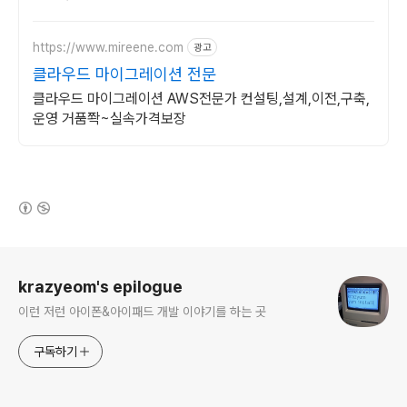
https://www.mireene.com
광고
클라우드 마이그레이션 전문
클라우드 마이그레이션 AWS전문가 컨설팅,설계,이전,구축,
운영 거품쫙~실속가격보장
(새창열림)
로그 정보
krazyeom's epilogue
이런 저런 아이폰&아이패드 개발 이야기를 하는 곳
구독하기