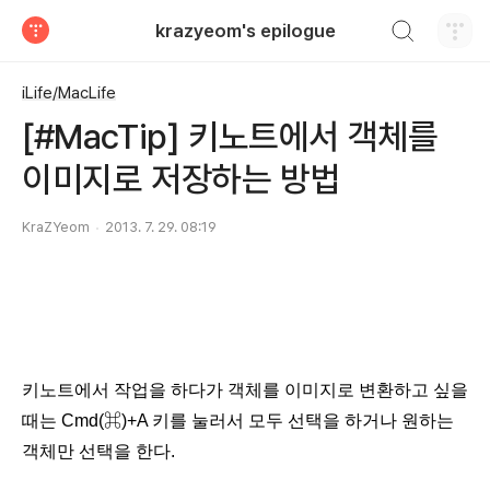
검색하기
krazyeom's epilogue
티스토리
iLife/MacLife
[#MacTip] 키노트에서 객체를
이미지로 저장하는 방법
KraZYeom
2013. 7. 29. 08:19
키노트에서 작업을 하다가 객체를 이미지로 변환하고 싶을
때는
Cm
d(
⌘)
+A 키를 눌러서 모두 선택을 하거나
원하는
객체만 선택을 한다.