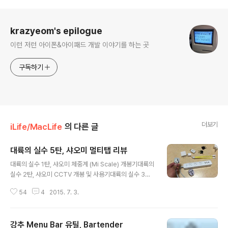
로그 정보
krazyeom's epilogue
이런 저런 아이폰&아이패드 개발 이야기를 하는 곳
구독하기
더보기
iLife/MacLife
의 다른 글
대륙의 실수 5탄, 샤오미 멀티탭 리뷰
글 내용
대륙의 실수 1탄, 샤오미 체중계 (Mi Scale) 개봉기대륙의
실수 2탄, 샤오미 CCTV 개봉 및 사용기대륙의 실수 3탄,
샤오미 CCTV 개봉 및 사용기 (작성 중)대륙의 실수 4탄,
54
4
2015. 7. 3.
샤오미 Yeelight 침대등 개봉 및 사용기대륙의 실수 5탄,
샤오미 멀티탭 개봉 및 사용기 멀티탭 2개, 블루투스 스피
커 1, 블루투스 스피커 2, 선풍기 3개, LED 등 1개, 스마트
강추 Menu Bar 유틸, Bartender
소켓 1개, 게임 콘트롤러 1개가 며칠전에 도착했습니다. 기