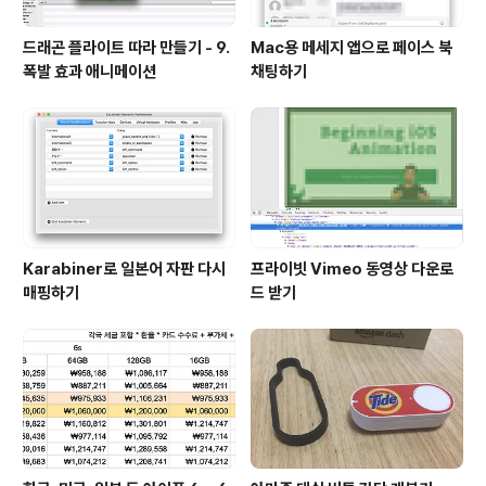
드래곤 플라이트 따라 만들기 - 9.
Mac용 메세지 앱으로 페이스 북
폭발 효과 애니메이션
채팅하기
Karabiner로 일본어 자판 다시
프라이빗 Vimeo 동영상 다운로
매핑하기
드 받기