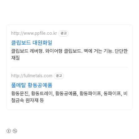
http://www.ppfile.co.kr
광고
클립보드 대원화일
클립보드 레버형. 와이어형 클립보드. 벽에 거는 기능. 단단한
재질
http://fullmetals.com
광고
풀메탈 황동공예품
황동문진, 황동트레이, 황동공예품, 황동파이프, 동파이프, 비
철금속 원자재 등
(새창열림)