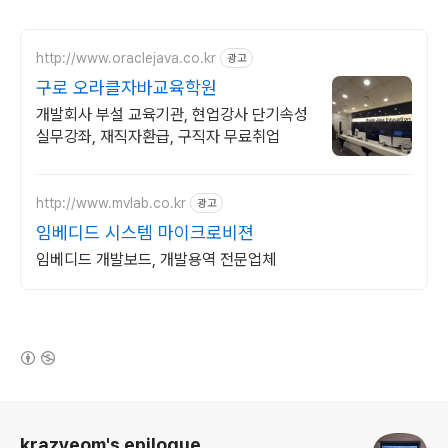
http://www.oraclejava.co.kr
광고
구로 오라클자바교육학원
개발회사 부설 교육기관, 현업강사 단기속성
실무강좌, 재직자환급, 구직자 무료취업
http://www.mvlab.co.kr
광고
임베디드 시스템 마이크로비젼
임베디드 개발보드, 개발용역 전문업체
(새창열림)
로그 정보
krazyeom's epilogue