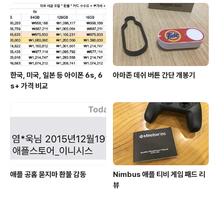
한국, 미국, 일본 등 아이폰 6s, 6
아마존 데쉬 버튼 간단 개봉기
s+ 가격 비교
애플 공홈 묻지마 환불 감동
Nimbus 애플 티비 게임 패드 리
뷰