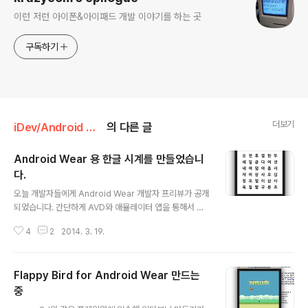
이런 저런 아이폰&아이패드 개발 이야기를 하는 곳
구독하기
더보기
iDev/Android Dev
의 다른 글
Android Wear 용 한글 시계를 만들었습니
다.
글 내용
오늘 개발자들에게 Android Wear 개발자 프리뷰가 공개
되었습니다. 간단하게 AVD와 애뮬레이터 앱을 통해서 앱
을 만들 수 있습니다. 심심풀이로 예전에 만들어 놓았던 한
4
2
2014. 3. 19.
글 시계를 Android Wear 용으로 만들어 보았습니다. 20
12년 한글 시계 for iOS2013년 한글 시계 for Pebble
애뮬레이터에서 한글이 제대로 보이지 않아서 또 Pebble
Flappy Bird for Android Wear 만드는
처럼 이미지로 처리하고, 시/분에 따라서 그냥 투명도를 주
게 만들었습니다. 딱히 노티피케이션을 해주는것이 아니라
중
글 내용
그냥 Kikkat 용으로 만들고 빌드를 하면 잘 작동합니다. 처