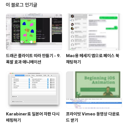
Tab으로 변합니다. [변환전] [변환후]
이 블로그 인기글
드래곤 플라이트 따라 만들기 - 9.
Mac용 메세지 앱으로 페이스 북
폭발 효과 애니메이션
채팅하기
Karabiner로 일본어 자판 다시
프라이빗 Vimeo 동영상 다운로
매핑하기
드 받기