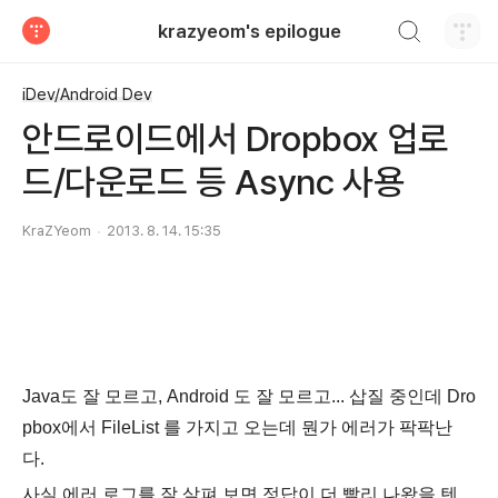
검색하기
krazyeom's epilogue
티스토리
iDev/Android Dev
안드로이드에서 Dropbox 업로
드/다운로드 등 Async 사용
KraZYeom
2013. 8. 14. 15:35
Java도 잘 모르고, Android 도 잘 모르고... 삽질 중인데 Dro
pbox에서 FileList 를 가지고 오는데 뭔가 에러가 팍팍난
다.
사실 에러 로그를 잘 살펴 보면 정답이 더 빨리 나왔을 텐