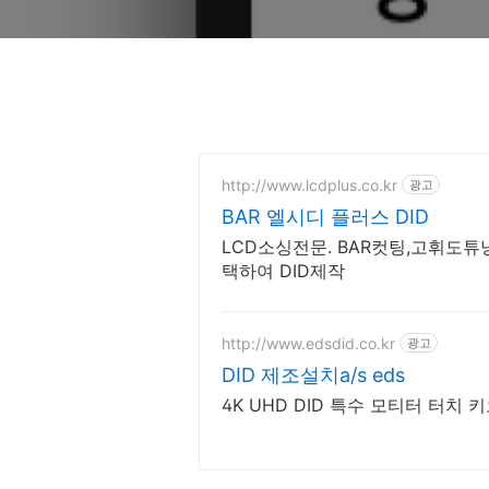
http://www.lcdplus.co.kr
광고
BAR 엘시디 플러스 DID
LCD소싱전문. BAR컷팅,고휘도튜닝
택하여 DID제작
http://www.edsdid.co.kr
광고
DID 제조설치a/s eds
4K UHD DID 특수 모티터 터치