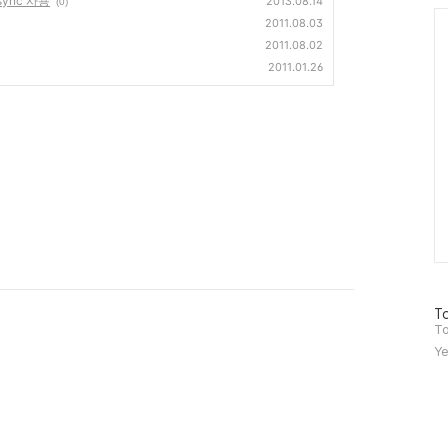
ync 사용
2013.08.14
(0)
Ca
2011.08.03
2011.08.02
2011.01.26
방
To
문
To
자
Ye
수