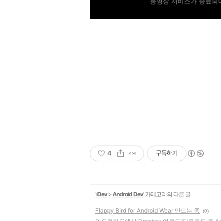
동영상 서비스가 종료되어
4
구독하기
'
iDev
>
Android Dev
' 카테고리의 다른 글
Flappy Bird for Android Wear 만드는 중
(0)