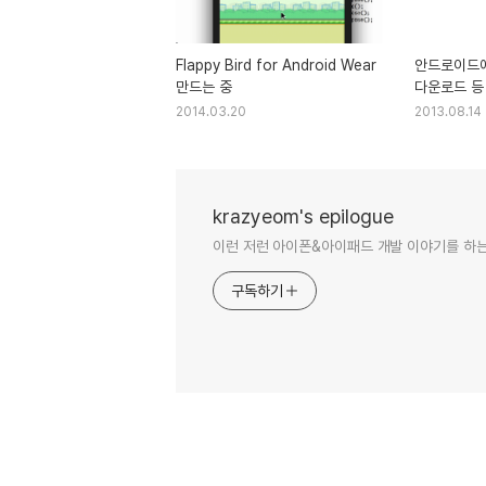
Flappy Bird for Android Wear
안드로이드에서
만드는 중
다운로드 등 
2014.03.20
2013.08.14
krazyeom's epilogue
이런 저런 아이폰&아이패드 개발 이야기를 하는
구독하기