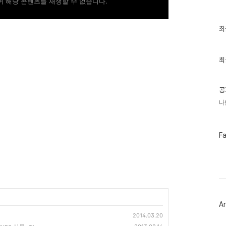
 해당 콘텐츠를 재생할 수 없습니다.
최
최
근
글
과
인
최
기
글
공
나
페
F
이
스
북
트
위
터
플
러
Ar
그
인
2014.03.20