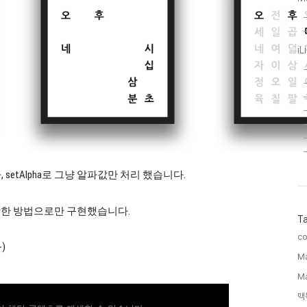
iL
다가, setAlpha로 그냥 알파값만 처리 했습니다.
당한 방법으로만 구현했습니다.
T
co
-)
M
Ma
맥