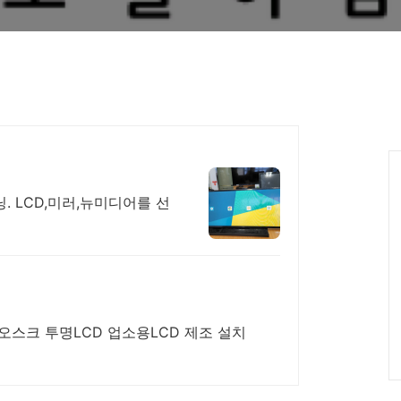
. LCD,미러,뉴미디어를 선
 키오스크 투명LCD 업소용LCD 제조 설치