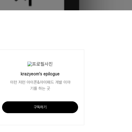
krazyeom's epilogue
이런 저런 아이폰&아이패드 개발 이야
기를 하는 곳
구독하기