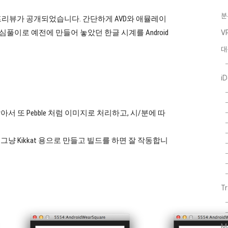
분
발자 프리뷰가 공개되었습니다. 간단하게 AVD와 애뮬레이
 심심풀이로 예전에 만들어 놓았던 한글 시계를
Android
V
대
i
 또 Pebble 처럼 이미지로 처리하고, 시/분에 따
 Kikkat 용으로 만들고 빌드를 하면 잘 작동합니
T
M