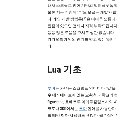
래서 스크립트 언어 기반의 멀티플랫폼 빌드
물론 저는 게임의 ‘ㄱ’도 모르는 개발자 탈을 
다. 게임 개발 방법론(?)은 더더욱 모릅니
린점이 있으면 언제나 지적 부탁드립니다. 
등등 많은 도움을 주셔도 상관 없습니다.
카카오톡 게임의 인기를 받고 있는 ‘러너’
다.
Lua 기초
루아
는 가벼운 스크립트 언어이다. ‘달’을
우 데자네이로에 있는 교황청 대학교의 컴퓨터 그
Figueiredo, 호베르투 이에루잘림스시와 Wal
코로나 SDK에서는
루아
언어를 사용한다
할 때만 찾아 사용해도 괜찮다. 필수적인 