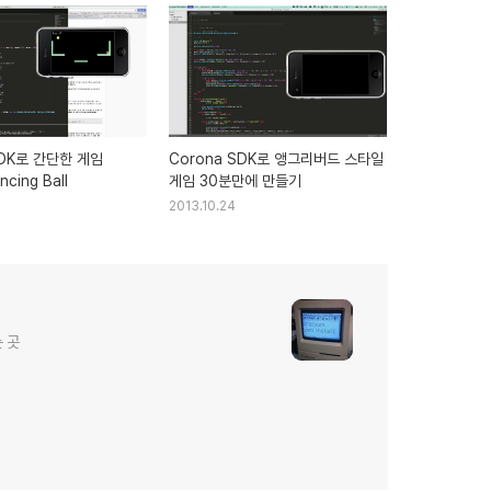
SDK로 간단한 게임
Corona SDK로 앵그리버드 스타일
cing Ball
게임 30분만에 만들기
2013.10.24
 곳