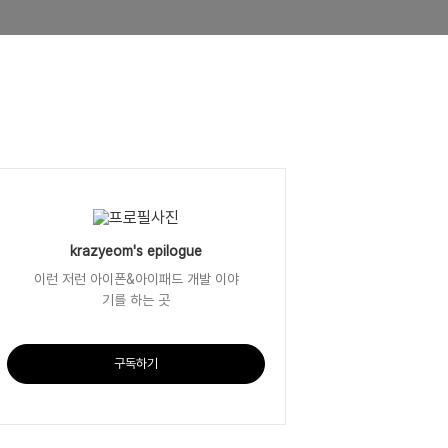
krazyeom's epilogue
이런 저런 아이폰&아이패드 개발 이야
기를 하는 곳
구독하기