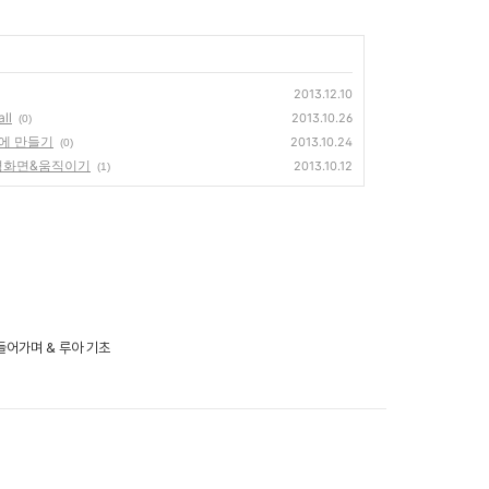
2013.12.10
ll
2013.10.26
(0)
만에 만들기
2013.10.24
(0)
 배경화면&움직이기
2013.10.12
(1)
 들어가며 & 루아 기초