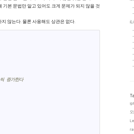
래 기본 문법만 알고 있어도 크게 문제가 되지 않을 것
하지 않는다. 물론 사용해도 상관은 없다.
iL


 1씩 증가한다
T
ip
오
Le
ra