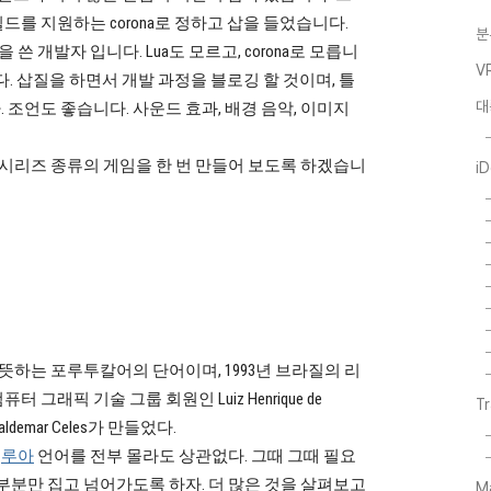
를 지원하는 corona로 정하고 삽을 들었습니다.
분
쓴 개발자 입니다. Lua도 모르고, corona로 모릅니
V
다. 삽질을 하면서 개발 과정을 블로깅 할 것이며, 틀
대
조언도 좋습니다. 사운드 효과, 배경 음악, 이미지
 시리즈 종류의 게임을 한 번 만들어 보도록 하겠습니
i
 뜻하는 포루투칼어의 단어이며, 1993년 브라질의 리
래픽 기술 그룹 회원인 Luiz Henrique de
T
demar Celes가 만들었다.
.
루아
언어를 전부 몰라도 상관없다. 그때 그때 필요
부분만 집고 넘어가도록 하자. 더 많은 것을 살펴보고
M