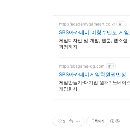
http://academygameart.co.kr
광고
SBS아카데미 이창수멘토 게임,웹
게임디자인 및 개발, 웹툰, 웹소설 
과정까지
http://sbsgame-dg.com
광고
SBS아카데미게임학원권민정
게임만들기-대기업 원해? 노베이스
게임회사!
2
구독하기