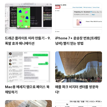
5 보다 비싼 가격으로 판매하고 있습니다. 애플에서 더 싸
게 파는건 또 처음 보네요. 간단한 스펙을 보면 블루투스 4.
1(애플에서는 4.0으로 나와 있습니다.), 라이트닝 케이블
로 전원 충전을 ..
드래곤 플라이트 따라 만들기 - 9.
iPhone 7+ 운송장 번호(트래킹
폭발 효과 애니메이션
넘버) 빨리 얻는 방법
Mac용 메세지 앱으로 페이스 북
애플 파크 비지터 센터를 방문하
채팅하기
다!