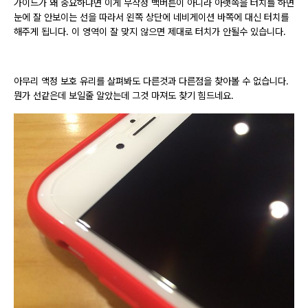
가이드가 왜 중요하냐면 이게 무작정 백버튼이 아니라 아랫쪽을 터치를 하면
눈에 잘 안보이는 선을 따라서 왼쪽 상단에 네비게이션 바쪽에 대신 터치를
해주게 됩니다. 이 영역이 잘 맞지 않으면 제대로 터치가 안될수 있습니다.
아무리 액정 보호 유리를 살펴봐도 다른것과 다른점을 찾아볼 수 없습니다.
뭔가 선같은데 보일줄 알았는데 그것 마져도 찾기 힘드네요.