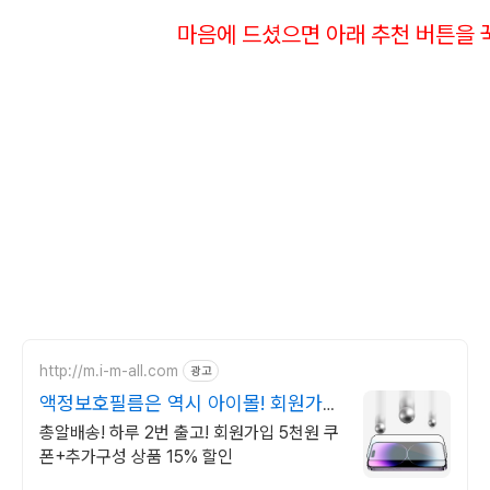
​ ​​마음에 드셨으면 아래 추천 버튼을 
http://m.i-m-all.com
광고
액정보호필름은 역시 아이몰! 회원가입
즉시사용 5천원쿠폰
총알배송! 하루 2번 출고! 회원가입 5천원 쿠
폰+추가구성 상품 15% 할인