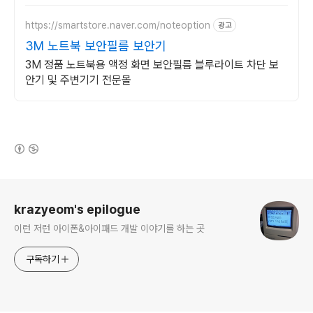
https://smartstore.naver.com/noteoption
광고
3M 노트북 보안필름 보안기
3M 정품 노트북용 액정 화면 보안필름 블루라이트 차단 보
안기 및 주변기기 전문몰
(새창열림)
로그 정보
krazyeom's epilogue
이런 저런 아이폰&아이패드 개발 이야기를 하는 곳
구독하기