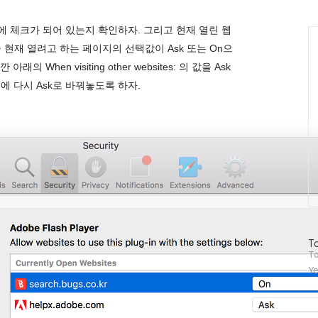
인
ayer에 체크가 되어 있는지 확인하자. 그리고 현재 열린 웹
Ca
지금 현재 열려고 하는 페이지의 선택값이 Ask 또는 On으
When visiting other websites: 의 값을 Ask
에 다시 Ask로 바꿔놓도록 하자.
방
To
문
To
자
Ye
수