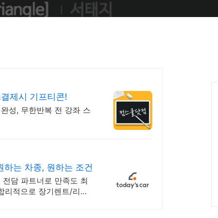
&결제시 기프티콘!
기완성, 무한반복 전 강좌 스
원하는 차종, 원하는 조건
1:1 전담 파트너로 만족도 최
로 합리적으로 장기렌트/리스