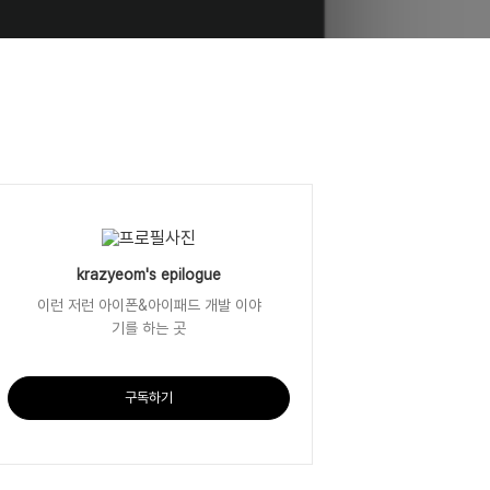
krazyeom's epilogue
이런 저런 아이폰&아이패드 개발 이야
기를 하는 곳
구독하기