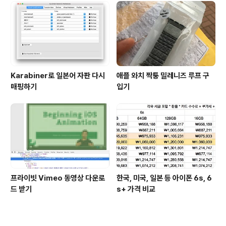
Karabiner로 일본어 자판 다시
애플 와치 짝퉁 밀레니즈 루프 구
매핑하기
입기
프라이빗 Vimeo 동영상 다운로
한국, 미국, 일본 등 아이폰 6s, 6
드 받기
s+ 가격 비교