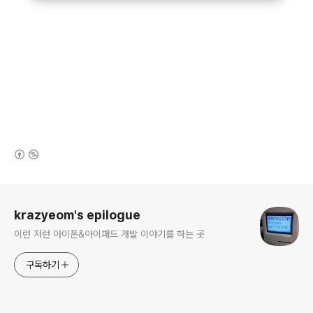
(새창열림)
로그 정보
krazyeom's epilogue
이런 저런 아이폰&아이패드 개발 이야기를 하는 곳
구독하기