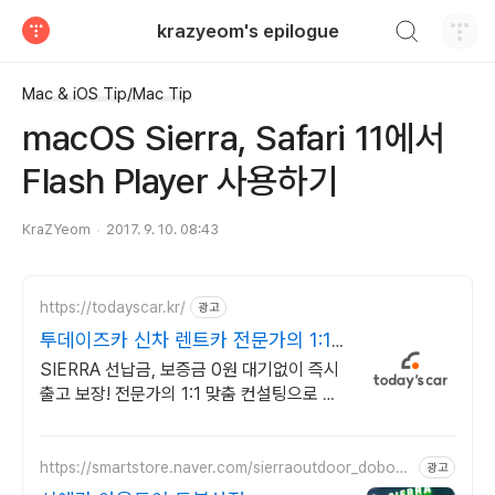
검색하기
krazyeom's epilogue
티스토리
Mac & iOS Tip/Mac Tip
macOS Sierra, Safari 11에서
Flash Player 사용하기
KraZYeom
2017. 9. 10. 08:43
https://todayscar.kr/
광고
투데이즈카 신차 렌트카 전문가의 1:1
맞춤 컨설팅
SIERRA 선납금, 보증금 0원 대기없이 즉시
출고 보장! 전문가의 1:1 맞춤 컨설팅으로 합
리적으로 장기렌트/리스를 이용해 보세요!
https://smartstore.naver.com/sierraoutdoor_dobong
광고
san