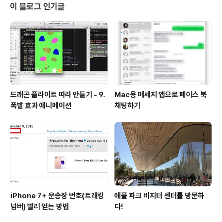
사용하게 해준다. 문제는 외장 전원을 사용하지 않고 유튜
이 블로그 인기글
브만 봐도 외장 그래픽 카드를 사용해서 베터리를 쭉쭉 사
용하게 된다. 가끔 난감할 때가 있다. gfxCardStatus는
내장, 외장 그래픽 카드를 수동으로 선택할 수 있으며, 자동
으로도 선택하게 할 수 있게 만들어 주는 애플리케이션이
다. 또한 오픈소스로..
드래곤 플라이트 따라 만들기 - 9.
Mac용 메세지 앱으로 페이스 북
폭발 효과 애니메이션
채팅하기
iPhone 7+ 운송장 번호(트래킹
애플 파크 비지터 센터를 방문하
넘버) 빨리 얻는 방법
다!