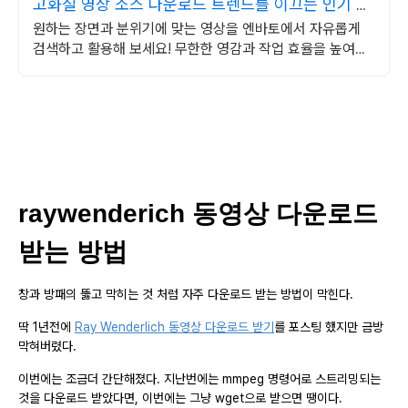
고화질 영상 소스 다운로드 트렌드를 이끄는 인기 콘
텐츠
원하는 장면과 분위기에 맞는 영상을 엔바토에서 자유롭게
검색하고 활용해 보세요! 무한한 영감과 작업 효율을 높여주
는 콘텐츠 공간
raywenderich 동영상 다운로드
받는 방법
창과 방패의 뚫고 막히는 것 처럼 자주 다운로드 받는 방법이 막힌다.
딱 1년전에
Ray Wenderlich 동영상 다운로드 받기
를 포스팅 했지만 금방
막혀버렸다.
이번에는 조금더 간단해졌다. 지난번에는 mmpeg 명령어로 스트리밍되는
것을 다운로드 받았다면, 이번에는 그냥 wget으로 받으면 땡이다.