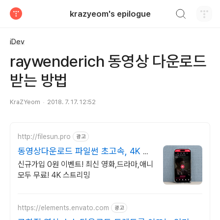
검색하기
krazyeom's epilogue
티스토리
iDev
raywenderich 동영상 다운로드
받는 방법
KraZYeom
2018. 7. 17. 12:52
http://filesun.pro
광고
동영상다운로드 파일썬 초고속, 4K 실
시간 보기!
신규가입 0원 이벤트! 최신 영화,드라마,애니
모두 무료! 4K 스트리밍
https://elements.envato.com
광고