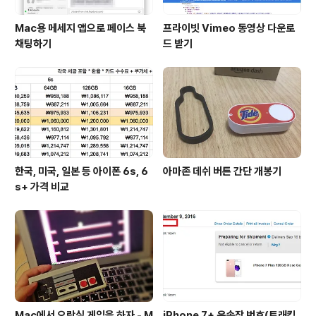
Mac용 메세지 앱으로 페이스 북
프라이빗 Vimeo 동영상 다운로
채팅하기
드 받기
한국, 미국, 일본 등 아이폰 6s, 6
아마존 데쉬 버튼 간단 개봉기
s+ 가격 비교
Mac에서 오락실 게임을 하자 - M
iPhone 7+ 운송장 번호(트래킹