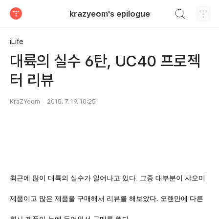
검색하기
krazyeom's epilogue
티스토리
iLife
대륙의 실수 6탄, UC40 프로젝
터 리뷰
KraZYeom
2015. 7. 19. 10:25
최근에 많이 대륙의 실수가 일어나고 있다. 그중 대부분이 샤오미
제품이고 많은 제품을 구매해서 리뷰를 해보았다. 오랜만에 다른