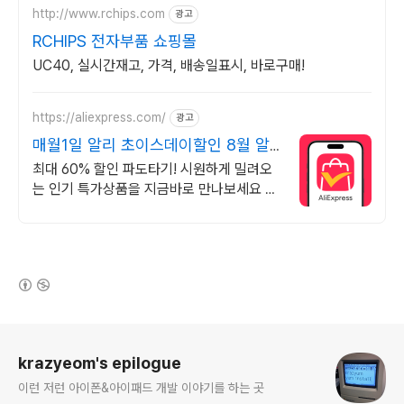
http://www.rchips.com
광고
RCHIPS 전자부품 쇼핑몰
UC40, 실시간재고, 가격, 배송일표시, 바로구매!
https://aliexpress.com/
광고
매월1일 알리 초이스데이할인 8월 알
리 할인혜택 파도타기
최대 60% 할인 파도타기! 시원하게 밀려오
는 인기 특가상품을 지금바로 만나보세요 쏟
아지는 혜택, 알리익스프레스
(새창열림)
로그 정보
krazyeom's epilogue
이런 저런 아이폰&아이패드 개발 이야기를 하는 곳