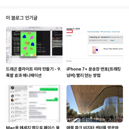
2...가 나왔는데도 News App은 찾아 볼 수 없었다. 그리
고 최근에 iOS 9 beta 3가 나왔고 설치를 했는데도 불구
하고 News App은 찾아 볼 수 없었다. 활성화 하기New
이 블로그 인기글
s App을 실행하기 위해서는 약간의 트릭이 필요하다. 아
직까지 News App은 미국?만 지원한다. iTunes의 미국
계정이 있더라도 활성화 되지 않는다. 설정(Settings) >
General(일반) > Lan..
드래곤 플라이트 따라 만들기 - 9.
iPhone 7+ 운송장 번호(트래킹
폭발 효과 애니메이션
넘버) 빨리 얻는 방법
Mac용 메세지 앱으로 페이스 북
애플 파크 비지터 센터를 방문하