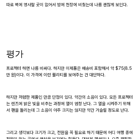
따로 벽에 영사할 곳이 없어서 밤에 천장에 비췄는데 나름 괜찮게 보인다.
평가
프로젝터 하면 나름 비싸다. 하지만 이제품은 배송비 포함해서 약 $75(8.5
만 원)이다. 이 가격에 이런 퀄리티를 보여주는 건 대단하다.
하지만 저렴한 제품인 만큼 단점이 있다. 약간의 소음이 있다. 모든 프로젝터
는 렌즈에 밝은 빛을 비추는 과정에 열이 엄청 난다. 그 열을 시켜주기 위해
서 팬을 돌리는데 그 소음이 아주 크지는 않지만 약간 거슬릴 정도로 난다.
그리고 생각보다 크기가 크고, 전원을 꼭 필요로 하기 때문에 어디 여행 중에
전원이 없는 곳에서 영상을 보기에는 힘들다. 대부분 펜션이나, 요즘 캠핑장