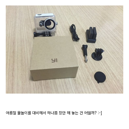
여름철 물놀이를 대비해서 하나쯤 장만 해 놓는 건 어떨까? :-]