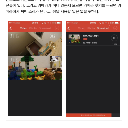
션들이 있다. 그리고 카메라가 어디 있는지 모르면 카메라 찾기를 누르면 카
메라에서 삑삑 소리가 난다.... 정말 사용할 일은 없을 듯하다.