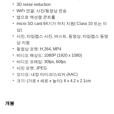
3D noise reduction
WiFi 연결: 사진/동영상 전송
앱으로 액션캠 콘트롤
micro SD card 64기가 까지 지원( Class 10 또는 이
상)
사진, 타임랩스 사진, 버스트, 동영상, 타임랩스 동영
상 지원
동영상 포멧: H.264, MP4
비디오 해상도: 1080P (1920 x 1080)
비디오 프레임: 30fps, 60fps
사진 포멧: JPEG
오디오: 내장 마이크/스피커 (AAC)
크기: (가로 x 세로 x 높이): 6 x 4.2 x 2.1cm
개봉