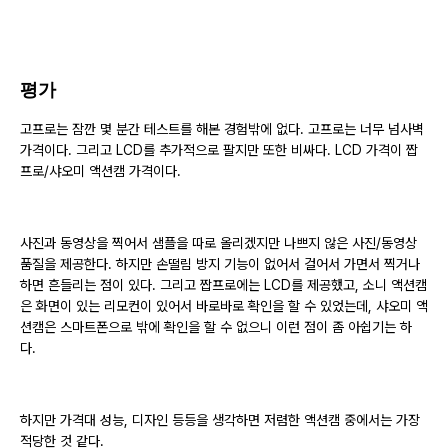
평가
고프로는 잠깐 몇 분간 테스트를 해본 경험밖에 없다. 고프로는 너무 넘사벽
가격이다. 그리고 LCD를 추가적으로 팔지만 또한 비싸다. LCD 가격이 짭
프로/샤오미 액션캠 가격이다.
사진과 동영상을 찍어서 샘플을 따로 올리겠지만 나쁘지 않은 사진/동영상
품질을 제공한다. 하지만 손떨림 방지 기능이 없어서 걸어서 가면서 찍거나
하면 흔들리는 점이 있다. 그리고 짭프로에는 LCD를 제공했고, 소니 액션캠
은 화면이 있는 리모컨이 있어서 바로바로 확인을 할 수 있었는데, 샤오미 액
션캠은 스마트폰으로 밖에 확인을 할 수 없으니 이런 점이 좀 아쉽기는 하
다.
하지만 가격대 성능, 디자인 등등을 생각하면 저렴한 액션캠 중에서는 가장
적당한 것 같다.