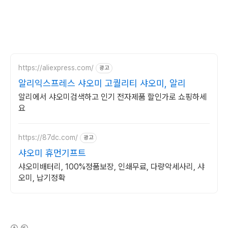
https://aliexpress.com/
광고
알리익스프레스 샤오미 고퀄리티 샤오미, 알리
알리에서 샤오미검색하고 인기 전자제품 할인가로 쇼핑하세
요
https://87dc.com/
광고
샤오미 휴먼기프트
샤오미배터리, 100%정품보장, 인쇄무료, 다량악세사리, 샤
오미, 납기정확
(새창열림)