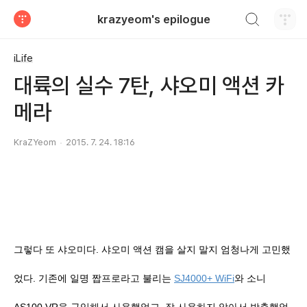
검색하기
krazyeom's epilogue
티스토리
iLife
대륙의 실수 7탄, 샤오미 액션 카
메라
KraZYeom
2015. 7. 24. 18:16
그렇다 또 샤오미다. 샤오미 액션 캠을 살지 말지 엄청나게 고민했
었다. 기존에 일명 짭프로라고 불리는
SJ4000+ WiFi
와 소니