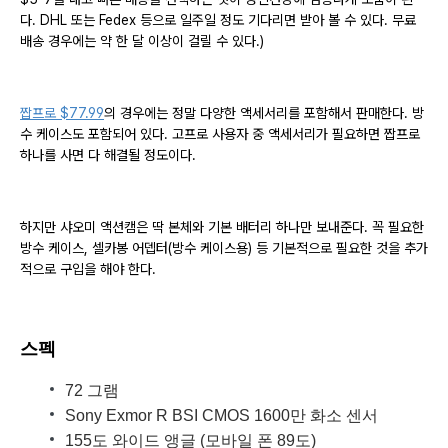
다. DHL 또는 Fedex 등으로 일주일 정도 기다리면 받아 볼 수 있다. 무료
배송 경우에는 약 한 달 이상이 걸릴 수 있다.)
짭프로 $77.99
의 경우에는 정말 다양한 액세서리를 포함해서 판매한다. 방
수 케이스도 포함되어 있다. 고프로 사용자 중 액세서리가 필요하면 짭프로
하나를 사면 다 해결될 정도이다.
하지만 샤오미 액션캠은 딱 본체와 기본 배터리 하나만 보내준다. 꼭 필요한
방수 케이스, 셀카봉 어뎁터(방수 케이스용) 등 기본적으로 필요한 것을 추가
적으로 구입을 해야 한다.
스펙
72 그램
Sony Exmor R BSI CMOS 1600만 화소 센서
155도 와이드 앵글 (모바일 폰 89도)